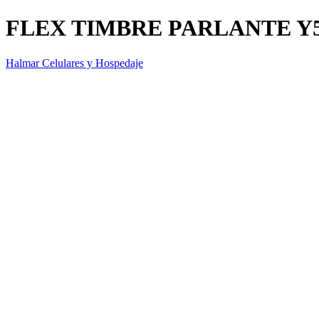
FLEX TIMBRE PARLANTE Y
Halmar Celulares y Hospedaje