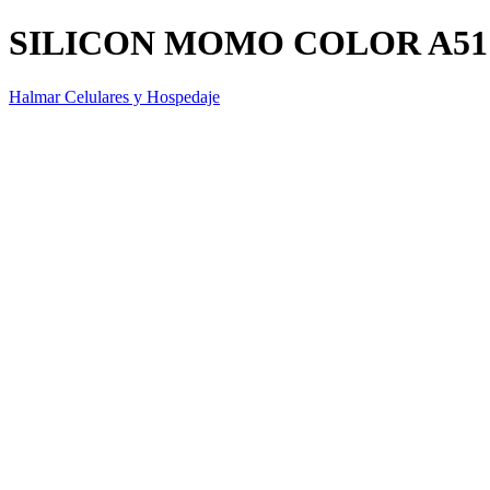
SILICON MOMO COLOR A51
Halmar Celulares y Hospedaje